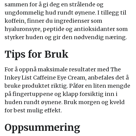
sammen for å gi deg en strålende og
ungdommelig hud rundt øynene. I tillegg til
koffein, finner du ingredienser som
hyaluronsyre, peptide og antioksidanter som
styrker huden og gir den nødvendig næring.
Tips for Bruk
For å oppnå maksimale resultater med The
Inkey List Caffeine Eye Cream, anbefales det å
bruke produktet riktig. Påfør en liten mengde
på fingertuppene og klapp forsiktig inn i
huden rundt øynene. Bruk morgen og kveld
for best mulig effekt.
Oppsummering