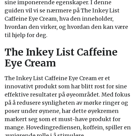
sine imponerende egenskaper. I denne
guiden vil vi se nærmere på The Inkey List
Caffeine Eye Cream, hva den inneholder,
hvordan den virker, og hvordan den kan være
til hjelp for deg.
The Inkey List Caffeine
Eye Cream
The Inkey List Caffeine Eye Cream er et
innovativt produkt som har blitt rost for sine
effektive resultater på øyeområdet. Med fokus
på å redusere synligheten av mørke ringer og
poser under øynene, har dette øyekremen
markert seg som et must-have produkt for
mange. Hovedingrediensen, koffein, spiller en
avgjørende rolle i å stimulere