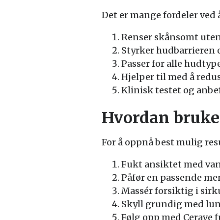
Det er mange fordeler ved 
Renser skånsomt uten 
Styrker hudbarrieren 
Passer for alle hudtype
Hjelper til med å redus
Klinisk testet og anbe
Hvordan bruke
For å oppnå best mulig res
Fukt ansiktet med va
Påfør en passende men
Massér forsiktig i sir
Skyll grundig med lun
Følg opp med Cerave f