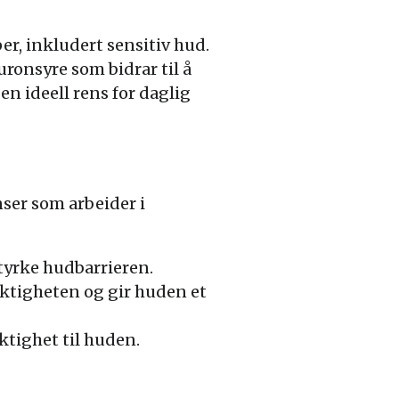
r, inkludert sensitiv hud.
ronsyre som bidrar til å
en ideell rens for daglig
ser som arbeider i
styrke hudbarrieren.
uktigheten og gir huden et
ktighet til huden.