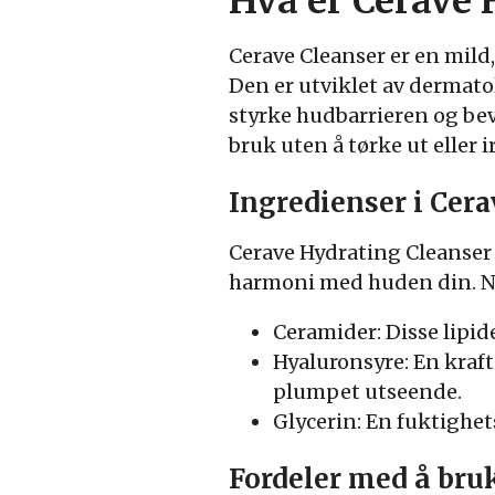
Hva er Cerave 
Cerave Cleanser er en mild
Den er utviklet av dermato
styrke hudbarrieren og beva
bruk uten å tørke ut eller i
Ingredienser i Cera
Cerave Hydrating Cleanser 
harmoni med huden din. N
Ceramider: Disse lipid
Hyaluronsyre: En kraf
plumpet utseende.
Glycerin: En fuktighe
Fordeler med å bru