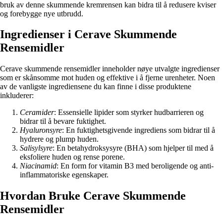
bruk av denne skummende kremrensen kan bidra til å redusere kviser
og forebygge nye utbrudd.
Ingredienser i Cerave Skummende
Rensemidler
Cerave skummende rensemidler inneholder nøye utvalgte ingredienser
som er skånsomme mot huden og effektive i å fjerne urenheter. Noen
av de vanligste ingrediensene du kan finne i disse produktene
inkluderer:
Ceramider
: Essensielle lipider som styrker hudbarrieren og
bidrar til å bevare fuktighet.
Hyaluronsyre
: En fuktighetsgivende ingrediens som bidrar til å
hydrere og plump huden.
Salisylsyre
: En betahydroksysyre (BHA) som hjelper til med å
eksfoliere huden og rense porene.
Niacinamid
: En form for vitamin B3 med beroligende og anti-
inflammatoriske egenskaper.
Hvordan Bruke Cerave Skummende
Rensemidler