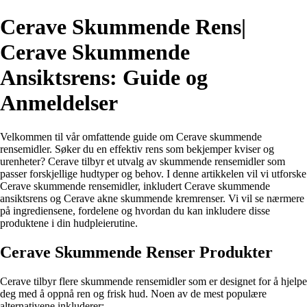
Cerave Skummende Rens|
Cerave Skummende
Ansiktsrens: Guide og
Anmeldelser
Velkommen til vår omfattende guide om Cerave skummende
rensemidler. Søker du en effektiv rens som bekjemper kviser og
urenheter? Cerave tilbyr et utvalg av skummende rensemidler som
passer forskjellige hudtyper og behov. I denne artikkelen vil vi utforske
Cerave skummende rensemidler, inkludert Cerave skummende
ansiktsrens og Cerave akne skummende kremrenser. Vi vil se nærmere
på ingrediensene, fordelene og hvordan du kan inkludere disse
produktene i din hudpleierutine.
Cerave Skummende Renser Produkter
Cerave tilbyr flere skummende rensemidler som er designet for å hjelpe
deg med å oppnå ren og frisk hud. Noen av de mest populære
alternativene inkluderer: