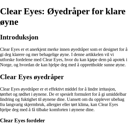
Clear Eyes: Øyedråper for klare
øyne
Introduksjon
Clear Eyes er et anerkjent merke innen øyedråper som er designet for å
gi deg klarere og mer behagelige øyne. I denne artikkelen vil vi
utforske fordelene med Clear Eyes, hvor du kan kjøpe dem på apotek i
Norge, og hvordan de kan hjelpe deg med å opprettholde sunne øyne.
Clear Eyes øyedråper
Clear Eyes øyedråper er et effektivt middel for å lindre irritasjon,
tørrhet og rødhet i øynene. De er spesielt formulert for å gi umiddelbar
lindring og fuktighet til øynene dine. Uansett om du opplever ubehag
fra langvarig skjermbruk, allergier eller tørt klima, kan Clear Eyes
hjelpe deg med å få tilbake komforten i øynene dine.
Clear Eyes fordeler