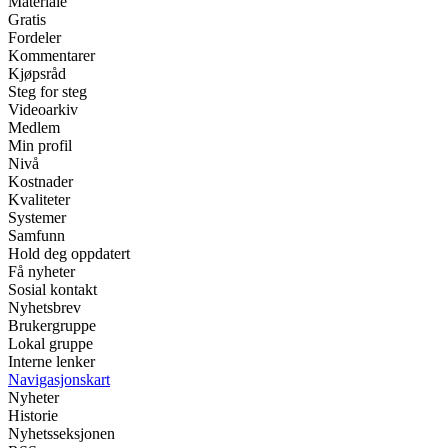
Materiale
Gratis
Fordeler
Kommentarer
Kjøpsråd
Steg for steg
Videoarkiv
Medlem
Min profil
Nivå
Kostnader
Kvaliteter
Systemer
Samfunn
Hold deg oppdatert
Få nyheter
Sosial kontakt
Nyhetsbrev
Brukergruppe
Lokal gruppe
Interne lenker
Navigasjonskart
Nyheter
Historie
Nyhetsseksjonen