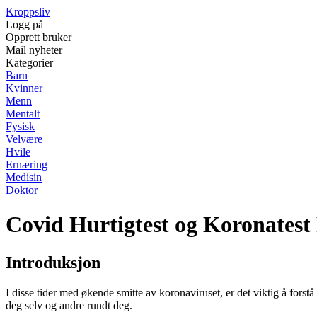
Kroppsliv
Logg på
Opprett bruker
Mail nyheter
Kategorier
Barn
Kvinner
Menn
Mentalt
Fysisk
Velvære
Hvile
Ernæring
Medisin
Doktor
Covid Hurtigtest og Koronatest 
Introduksjon
I disse tider med økende smitte av koronaviruset, er det viktig å forst
deg selv og andre rundt deg.