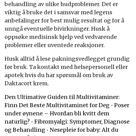
behandling av ulike hudproblemer. Det er
viktig å bruke det i samsvar med legens
anbefalinger for best mulig resultat og for å
unngå eventuelle bivirkninger. Husk å
oppsøke medisinsk hjelp ved vedvarende
problemer eller uventede reaksjoner.
Husk alltid å lese pakningsvedlegget grundig
før bruk. Ta kontakt med helsepersonell eller
apotek hvis du har spørsmål om bruk av
Daktacort krem.
Den Ultimative Guiden til Multivitaminer:
Finn Det Beste Multivitaminet for Deg
•
Poser
under øynene – Hvordan bli kvitt dem
naturlig?
•
Fibromyalgi: Symptomer, Diagnose
og Behandling
•
Nesepleie for baby: Alt du