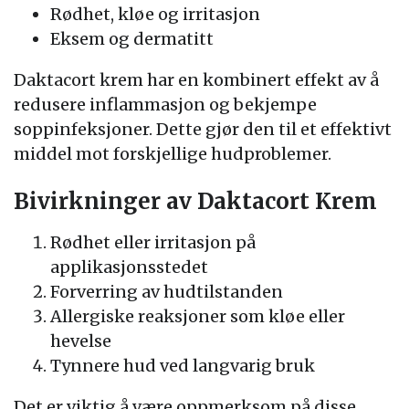
Rødhet, kløe og irritasjon
Eksem og dermatitt
Daktacort krem har en kombinert effekt av å
redusere inflammasjon og bekjempe
soppinfeksjoner. Dette gjør den til et effektivt
middel mot forskjellige hudproblemer.
Bivirkninger av Daktacort Krem
Rødhet eller irritasjon på
applikasjonsstedet
Forverring av hudtilstanden
Allergiske reaksjoner som kløe eller
hevelse
Tynnere hud ved langvarig bruk
Det er viktig å være oppmerksom på disse