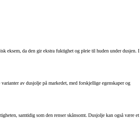
isk eksem, da den gir ekstra fuktighet og pleie til huden under dusjen. I
e varianter av dusjolje på markedet, med forskjellige egenskaper og
fuktigheten, samtidig som den renser skånsomt. Dusjolje kan også være et