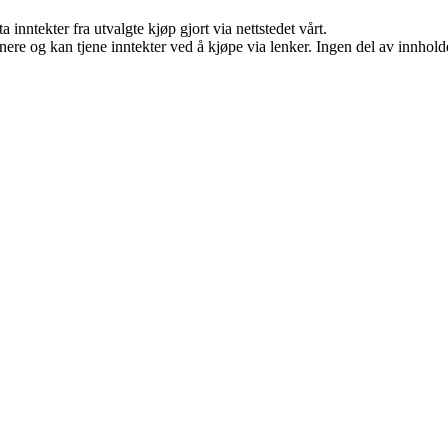
 inntekter fra utvalgte kjøp gjort via nettstedet vårt.
re og kan tjene inntekter ved å kjøpe via lenker. Ingen del av innholdet