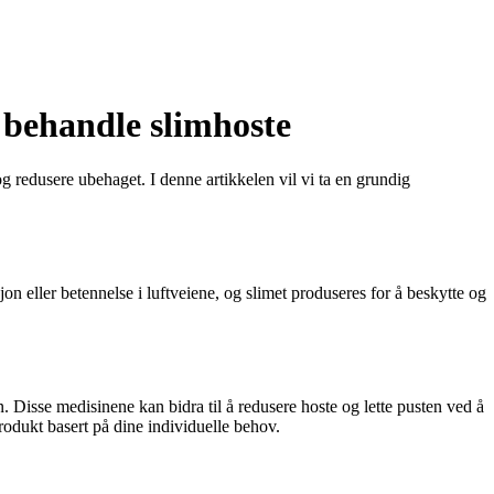
 behandle slimhoste
 og redusere ubehaget. I denne artikkelen vil vi ta en grundig
jon eller betennelse i luftveiene, og slimet produseres for å beskytte og
n. Disse medisinene kan bidra til å redusere hoste og lette pusten ved å
produkt basert på dine individuelle behov.