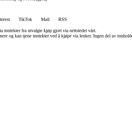
terest
TikTok
Mail
RSS
 inntekter fra utvalgte kjøp gjort via nettstedet vårt.
re og kan tjene inntekter ved å kjøpe via lenker. Ingen del av innholdet