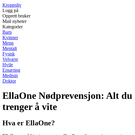
Kroppsliv
Logg på
Opprett bruker
Mail nyheter
Kategorier
Barn
Kvinner
Menn
Mentalt
Fysisk
Velvære
Hvile
Ernæring
Medisin
Doktor
EllaOne Nødprevensjon: Alt du
trenger å vite
Hva er EllaOne?