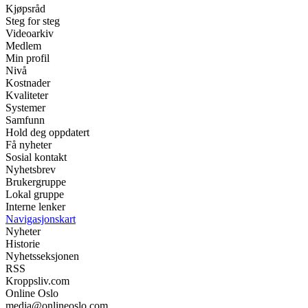
Kjøpsråd
Steg for steg
Videoarkiv
Medlem
Min profil
Nivå
Kostnader
Kvaliteter
Systemer
Samfunn
Hold deg oppdatert
Få nyheter
Sosial kontakt
Nyhetsbrev
Brukergruppe
Lokal gruppe
Interne lenker
Navigasjonskart
Nyheter
Historie
Nyhetsseksjonen
RSS
Kroppsliv.com
Online Oslo
media@onlineoslo.com