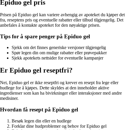
Epiduo gel pris
Prisen på Epiduo gel kan variere avhengig av apoteket du kjøper det
fra, reseptens pris og eventuelle rabatter eller tilbud tilgjengelig. Det
anbefales å kontakte apoteket for den nøyaktige prisen.
Tips for å spare penger på Epiduo gel
Sjekk om det finnes generiske versjoner tilgjengelig
Spør legen din om mulige rabatter eller prøvepakker
Sjekk apotekets nettsider for eventuelle kampanjer
Er Epiduo gel reseptfri?
Nei, Epiduo gel er ikke reseptfri og krever en resept fra lege eller
hudlege for å kjøpes. Dette skyldes at den inneholder aktive
ingredienser som kan ha bivirkninger eller interaksjoner med andre
medisiner.
Hvordan få resept på Epiduo gel
Besøk legen din eller en hudlege
Forklar dine hudproblemer og behov for Epiduo gel