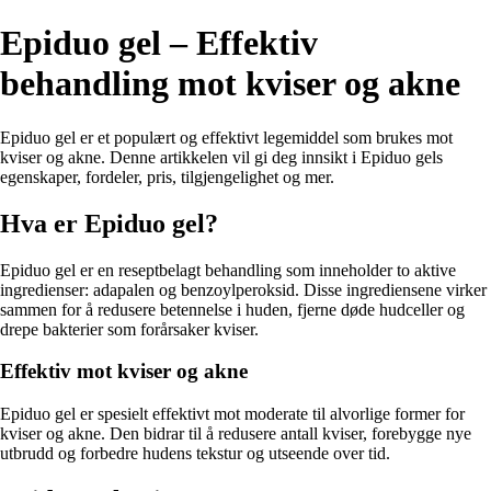
Epiduo gel – Effektiv
behandling mot kviser og akne
Epiduo gel er et populært og effektivt legemiddel som brukes mot
kviser og akne. Denne artikkelen vil gi deg innsikt i Epiduo gels
egenskaper, fordeler, pris, tilgjengelighet og mer.
Hva er Epiduo gel?
Epiduo gel er en reseptbelagt behandling som inneholder to aktive
ingredienser: adapalen og benzoylperoksid. Disse ingrediensene virker
sammen for å redusere betennelse i huden, fjerne døde hudceller og
drepe bakterier som forårsaker kviser.
Effektiv mot kviser og akne
Epiduo gel er spesielt effektivt mot moderate til alvorlige former for
kviser og akne. Den bidrar til å redusere antall kviser, forebygge nye
utbrudd og forbedre hudens tekstur og utseende over tid.