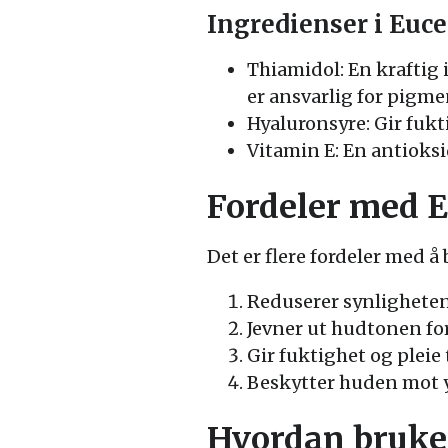
Ingredienser i Euc
Thiamidol: En kraftig
er ansvarlig for pigme
Hyaluronsyre: Gir fukt
Vitamin E: En antioksi
Fordeler med 
Det er flere fordeler med 
Reduserer synligheten
Jevner ut hudtonen fo
Gir fuktighet og pleie
Beskytter huden mot y
Hvordan bruke