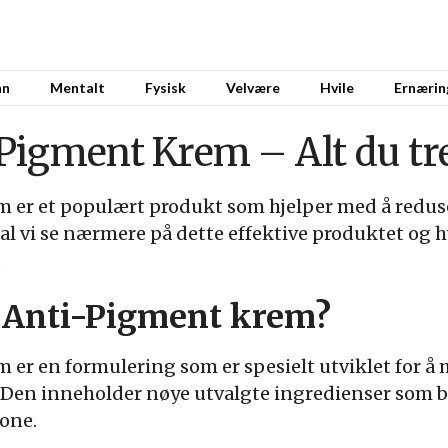
nn
Mentalt
Fysisk
Velvære
Hvile
Ernærin
Pigment Krem – Alt du tre
 er et populært produkt som hjelper med å redus
al vi se nærmere på dette effektive produktet og h
.
n Anti-Pigment krem?
er en formulering som er spesielt utviklet for å
Den inneholder nøye utvalgte ingredienser som bid
one.