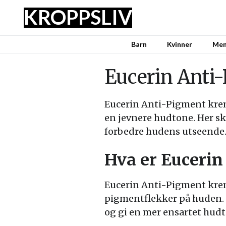
KROPPSLIV
Barn
Kvinner
Me
Eucerin Anti-
Eucerin Anti-Pigment krem
en jevnere hudtone. Her sk
forbedre hudens utseende
Hva er Euceri
Eucerin Anti-Pigment krem 
pigmentflekker på huden. 
og gi en mer ensartet hudt