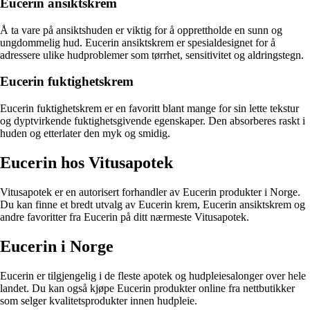
Eucerin ansiktskrem
Å ta vare på ansiktshuden er viktig for å opprettholde en sunn og
ungdommelig hud. Eucerin ansiktskrem er spesialdesignet for å
adressere ulike hudproblemer som tørrhet, sensitivitet og aldringstegn.
Eucerin fuktighetskrem
Eucerin fuktighetskrem er en favoritt blant mange for sin lette tekstur
og dyptvirkende fuktighetsgivende egenskaper. Den absorberes raskt i
huden og etterlater den myk og smidig.
Eucerin hos Vitusapotek
Vitusapotek er en autorisert forhandler av Eucerin produkter i Norge.
Du kan finne et bredt utvalg av Eucerin krem, Eucerin ansiktskrem og
andre favoritter fra Eucerin på ditt nærmeste Vitusapotek.
Eucerin i Norge
Eucerin er tilgjengelig i de fleste apotek og hudpleiesalonger over hele
landet. Du kan også kjøpe Eucerin produkter online fra nettbutikker
som selger kvalitetsprodukter innen hudpleie.