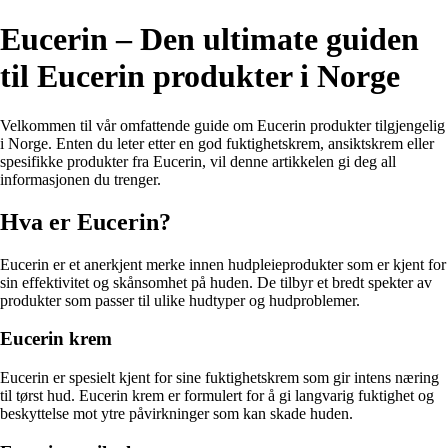
Eucerin – Den ultimate guiden
til Eucerin produkter i Norge
Velkommen til vår omfattende guide om Eucerin produkter tilgjengelig
i Norge. Enten du leter etter en god fuktighetskrem, ansiktskrem eller
spesifikke produkter fra Eucerin, vil denne artikkelen gi deg all
informasjonen du trenger.
Hva er Eucerin?
Eucerin er et anerkjent merke innen hudpleieprodukter som er kjent for
sin effektivitet og skånsomhet på huden. De tilbyr et bredt spekter av
produkter som passer til ulike hudtyper og hudproblemer.
Eucerin krem
Eucerin er spesielt kjent for sine fuktighetskrem som gir intens næring
til tørst hud. Eucerin krem er formulert for å gi langvarig fuktighet og
beskyttelse mot ytre påvirkninger som kan skade huden.