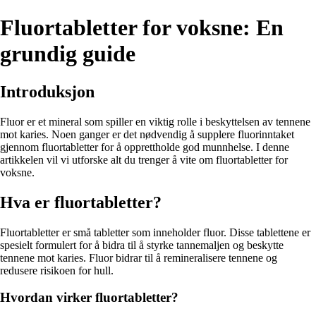
Fluortabletter for voksne: En
grundig guide
Introduksjon
Fluor er et mineral som spiller en viktig rolle i beskyttelsen av tennene
mot karies. Noen ganger er det nødvendig å supplere fluorinntaket
gjennom fluortabletter for å opprettholde god munnhelse. I denne
artikkelen vil vi utforske alt du trenger å vite om fluortabletter for
voksne.
Hva er fluortabletter?
Fluortabletter er små tabletter som inneholder fluor. Disse tablettene er
spesielt formulert for å bidra til å styrke tannemaljen og beskytte
tennene mot karies. Fluor bidrar til å remineralisere tennene og
redusere risikoen for hull.
Hvordan virker fluortabletter?