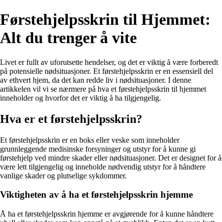
Førstehjelpsskrin til Hjemmet:
Alt du trenger å vite
Livet er fullt av uforutsette hendelser, og det er viktig å være forberedt
på potensielle nødsituasjoner. Et førstehjelpsskrin er en essensiell del
av ethvert hjem, da det kan redde liv i nødsituasjoner. I denne
artikkelen vil vi se nærmere på hva et førstehjelpsskrin til hjemmet
inneholder og hvorfor det er viktig å ha tilgjengelig.
Hva er et førstehjelpsskrin?
Et førstehjelpsskrin er en boks eller veske som inneholder
grunnleggende medisinske forsyninger og utstyr for å kunne gi
førstehjelp ved mindre skader eller nødsituasjoner. Det er designet for å
være lett tilgjengelig og inneholde nødvendig utstyr for å håndtere
vanlige skader og plutselige sykdommer.
Viktigheten av å ha et førstehjelpsskrin hjemme
Å ha et førstehjelpsskrin hjemme er avgjørende for å kunne håndtere