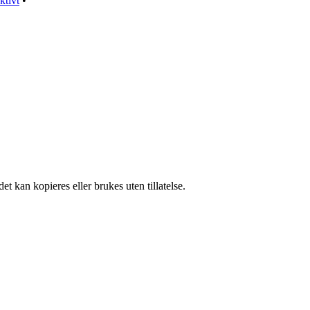
ktivt
•
t kan kopieres eller brukes uten tillatelse.