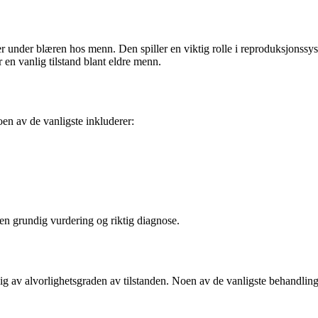
itter under blæren hos menn. Den spiller en viktig rolle i reproduksjon
 en vanlig tilstand blant eldre menn.
oen av de vanligste inkluderer:
en grundig vurdering og riktig diagnose.
ngig av alvorlighetsgraden av tilstanden. Noen av de vanligste behandli