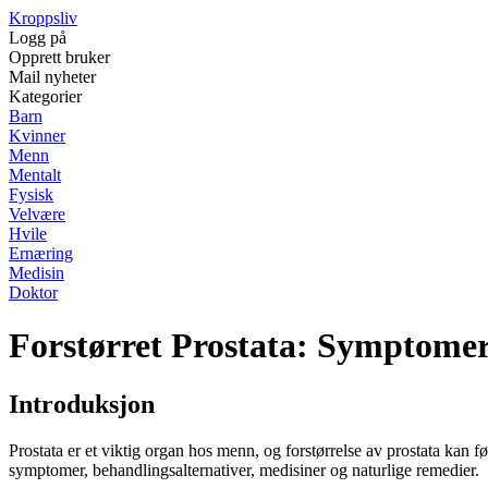
Kroppsliv
Logg på
Opprett bruker
Mail nyheter
Kategorier
Barn
Kvinner
Menn
Mentalt
Fysisk
Velvære
Hvile
Ernæring
Medisin
Doktor
Forstørret Prostata: Symptome
Introduksjon
Prostata er et viktig organ hos menn, og forstørrelse av prostata kan fø
symptomer, behandlingsalternativer, medisiner og naturlige remedier.