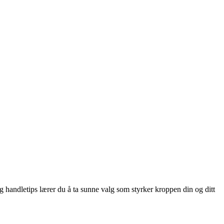
 handletips lærer du å ta sunne valg som styrker kroppen din og ditt