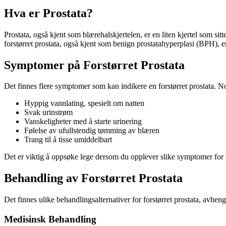
Hva er Prostata?
Prostata, også kjent som blærehalskjertelen, er en liten kjertel som s
forstørret prostata, også kjent som benign prostatahyperplasi (BPH), er
Symptomer på Forstørret Prostata
Det finnes flere symptomer som kan indikere en forstørret prostata. N
Hyppig vannlating, spesielt om natten
Svak urinstrøm
Vanskeligheter med å starte urinering
Følelse av ufullstendig tømming av blæren
Trang til å tisse umiddelbart
Det er viktig å oppsøke lege dersom du opplever slike symptomer for 
Behandling av Forstørret Prostata
Det finnes ulike behandlingsalternativer for forstørret prostata, avhe
Medisinsk Behandling