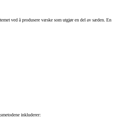
ssystemet ved å produsere væske som utgjør en del av sæden. En
ngsmetodene inkluderer: