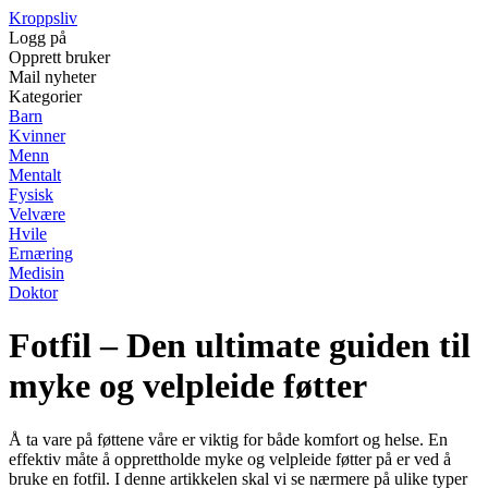
Kroppsliv
Logg på
Opprett bruker
Mail nyheter
Kategorier
Barn
Kvinner
Menn
Mentalt
Fysisk
Velvære
Hvile
Ernæring
Medisin
Doktor
Fotfil – Den ultimate guiden til
myke og velpleide føtter
Å ta vare på føttene våre er viktig for både komfort og helse. En
effektiv måte å opprettholde myke og velpleide føtter på er ved å
bruke en fotfil. I denne artikkelen skal vi se nærmere på ulike typer