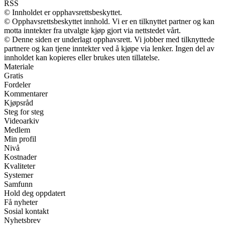
RSS
© Innholdet er opphavsrettsbeskyttet.
© Opphavsrettsbeskyttet innhold. Vi er en tilknyttet partner og kan
motta inntekter fra utvalgte kjøp gjort via nettstedet vårt.
© Denne siden er underlagt opphavsrett. Vi jobber med tilknyttede
partnere og kan tjene inntekter ved å kjøpe via lenker. Ingen del av
innholdet kan kopieres eller brukes uten tillatelse.
Materiale
Gratis
Fordeler
Kommentarer
Kjøpsråd
Steg for steg
Videoarkiv
Medlem
Min profil
Nivå
Kostnader
Kvaliteter
Systemer
Samfunn
Hold deg oppdatert
Få nyheter
Sosial kontakt
Nyhetsbrev