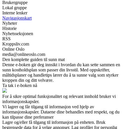
Brukergruppe
Lokal gruppe
Interne lenker
Navigasjonskart
Nyheter
Historie
Nyhetsseksjonen
RSS
Kroppsliv.com
Online Oslo
media@onlineoslo.com
Den komplette guiden til sunn mat
Denne e-boken gir deg innsikt i hvordan du kan sette sammen en
sunn kostholdsplan som passer din livsstil. Med oppskrifter,
måltidsplaner og handletips lærer du å ta sunne valg som styrker
kroppen din og ditt velvære.
Ta tak i e-boken nå
For å sikre optimal funksjonalitet og relevant innhold bruker vi
informasjonskapsler.
Vi lagrer og får tilgang til informasjon ved hjelp av
informasjonskapsler. Dataene dine behandles med respekt, og du
kan tilpasse dine preferanser
Lagre og/eller få tilgang til informasjon på enheten. Bruk
begrensede data for å velge annonser. Lag profiler for personlig