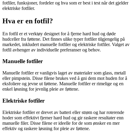
fotfiler, funksjoner, fordeler og hva som er best i test når det gjelder
elektriske fotfiler.
Hva er en fotfil?
En fotfil er et verktøy designet for å fjerne hard hud og døde
hudceller fra føttene. Det finnes ulike typer fotfiler tilgjengelig på
markedet, inkludert manuelle fotfiler og elektriske fotfiler. Valget av
fotfil avhenger av individuelle preferanser og behov.
Manuelle fotfiler
Manuelle fotfiler er vanligvis laget av materialer som glass, metall
eller pimpstein. Disse filene brukes ved å gni dem mot huden for å
eksfoliere og jevne ut føttene. Manuelle fotfiler er rimelige og en
enkel løsning for jevnlig pleie av føttene.
Elektriske fotfiler
Elektriske fotfiler er drevet av batteri eller strøm og har roterende
hoder som effektivt fjerner hard hud og gir raskere resultater enn
manuelle filer. Disse filene er ideelle for de som ønsker en mer
effektiv og raskere løsning for pleie av føttene.