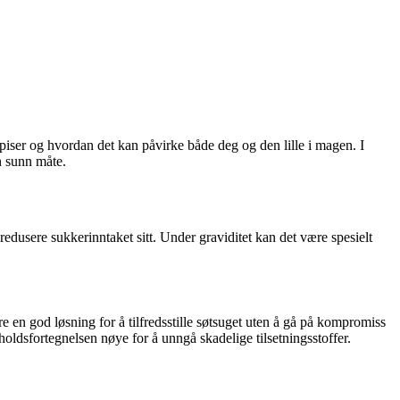
spiser og hvordan det kan påvirke både deg og den lille i magen. I
n sunn måte.
 redusere sukkerinntaket sitt. Under graviditet kan det være spesielt
e en god løsning for å tilfredsstille søtsuget uten å gå på kompromiss
holdsfortegnelsen nøye for å unngå skadelige tilsetningsstoffer.