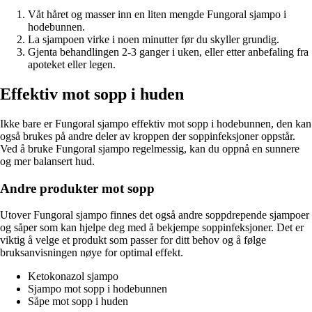
Våt håret og masser inn en liten mengde Fungoral sjampo i
hodebunnen.
La sjampoen virke i noen minutter før du skyller grundig.
Gjenta behandlingen 2-3 ganger i uken, eller etter anbefaling fra
apoteket eller legen.
Effektiv mot sopp i huden
Ikke bare er Fungoral sjampo effektiv mot sopp i hodebunnen, den kan
også brukes på andre deler av kroppen der soppinfeksjoner oppstår.
Ved å bruke Fungoral sjampo regelmessig, kan du oppnå en sunnere
og mer balansert hud.
Andre produkter mot sopp
Utover Fungoral sjampo finnes det også andre soppdrepende sjampoer
og såper som kan hjelpe deg med å bekjempe soppinfeksjoner. Det er
viktig å velge et produkt som passer for ditt behov og å følge
bruksanvisningen nøye for optimal effekt.
Ketokonazol sjampo
Sjampo mot sopp i hodebunnen
Såpe mot sopp i huden