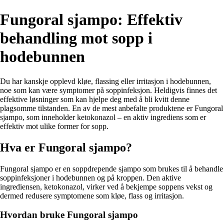
Fungoral sjampo: Effektiv
behandling mot sopp i
hodebunnen
Du har kanskje opplevd kløe, flassing eller irritasjon i hodebunnen,
noe som kan være symptomer på soppinfeksjon. Heldigvis finnes det
effektive løsninger som kan hjelpe deg med å bli kvitt denne
plagsomme tilstanden. En av de mest anbefalte produktene er Fungoral
sjampo, som inneholder ketokonazol – en aktiv ingrediens som er
effektiv mot ulike former for sopp.
Hva er Fungoral sjampo?
Fungoral sjampo er en soppdrepende sjampo som brukes til å behandle
soppinfeksjoner i hodebunnen og på kroppen. Den aktive
ingrediensen, ketokonazol, virker ved å bekjempe soppens vekst og
dermed redusere symptomene som kløe, flass og irritasjon.
Hvordan bruke Fungoral sjampo