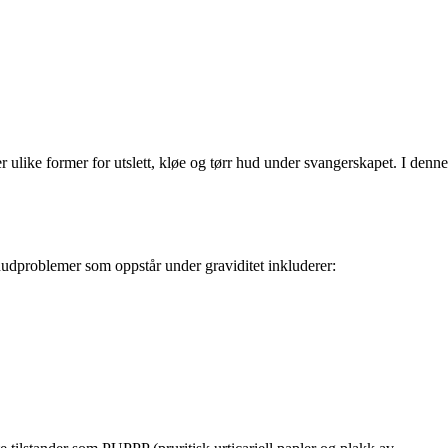
ulike former for utslett, kløe og tørr hud under svangerskapet. I denne
dproblemer som oppstår under graviditet inkluderer: