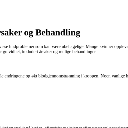
r
saker og Behandling
re visse hudproblemer som kan være ubehagelige. Mange kvinner opplever 
 graviditet, inkludert årsaker og mulige behandlinger.
le endringene og økt blodgjennomstrømning i kroppen. Noen vanlige hu