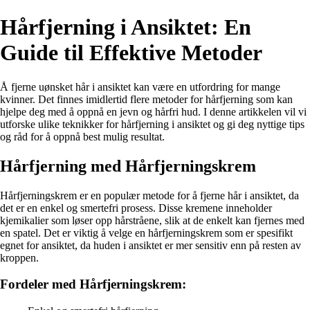
Hårfjerning i Ansiktet: En
Guide til Effektive Metoder
Å fjerne uønsket hår i ansiktet kan være en utfordring for mange
kvinner. Det finnes imidlertid flere metoder for hårfjerning som kan
hjelpe deg med å oppnå en jevn og hårfri hud. I denne artikkelen vil vi
utforske ulike teknikker for hårfjerning i ansiktet og gi deg nyttige tips
og råd for å oppnå best mulig resultat.
Hårfjerning med Hårfjerningskrem
Hårfjerningskrem er en populær metode for å fjerne hår i ansiktet, da
det er en enkel og smertefri prosess. Disse kremene inneholder
kjemikalier som løser opp hårstråene, slik at de enkelt kan fjernes med
en spatel. Det er viktig å velge en hårfjerningskrem som er spesifikt
egnet for ansiktet, da huden i ansiktet er mer sensitiv enn på resten av
kroppen.
Fordeler med Hårfjerningskrem: