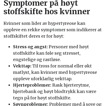
Symptomer på høyt
stoffskifte hos kvinner
Kvinner som lider av hypertyreose kan
oppleve en rekke symptomer som indikerer at
stoffskiftet deres er for høyt:
Stress og angst:
Personer med høyt
stoffskifte kan føle seg stresset,
engstelige og rastløse.
Vekttap:
Til tross for normal eller økt
matlyst, kan kvinner med hypertyreose
oppleve uforklarlig vekttap.
Hjerteproblemer:
Rask hjerterytme,
hjertebank og høyt blodtrykk kan være
tegn på for høyt stoffskifte.
Søvnproblemer:
Problemer med å sove og