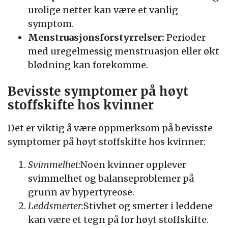
urolige netter kan være et vanlig
symptom.
Menstruasjonsforstyrrelser:
Perioder
med uregelmessig menstruasjon eller økt
blødning kan forekomme.
Bevisste symptomer på høyt
stoffskifte hos kvinner
Det er viktig å være oppmerksom på bevisste
symptomer på høyt stoffskifte hos kvinner:
Svimmelhet:
Noen kvinner opplever
svimmelhet og balanseproblemer på
grunn av hypertyreose.
Leddsmerter:
Stivhet og smerter i leddene
kan være et tegn på for høyt stoffskifte.