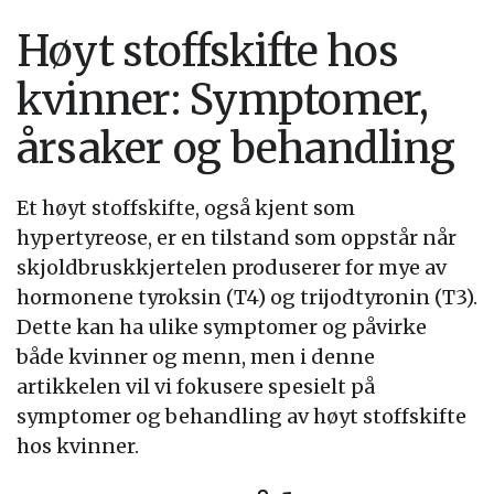
Høyt stoffskifte hos
kvinner: Symptomer,
årsaker og behandling
Et høyt stoffskifte, også kjent som
hypertyreose, er en tilstand som oppstår når
skjoldbruskkjertelen produserer for mye av
hormonene tyroksin (T4) og trijodtyronin (T3).
Dette kan ha ulike symptomer og påvirke
både kvinner og menn, men i denne
artikkelen vil vi fokusere spesielt på
symptomer og behandling av høyt stoffskifte
hos kvinner.