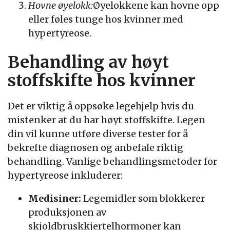
Hovne øyelokk:
Øyelokkene kan hovne opp
eller føles tunge hos kvinner med
hypertyreose.
Behandling av høyt
stoffskifte hos kvinner
Det er viktig å oppsøke legehjelp hvis du
mistenker at du har høyt stoffskifte. Legen
din vil kunne utføre diverse tester for å
bekrefte diagnosen og anbefale riktig
behandling. Vanlige behandlingsmetoder for
hypertyreose inkluderer:
Medisiner:
Legemidler som blokkerer
produksjonen av
skjoldbruskkjertelhormoner kan