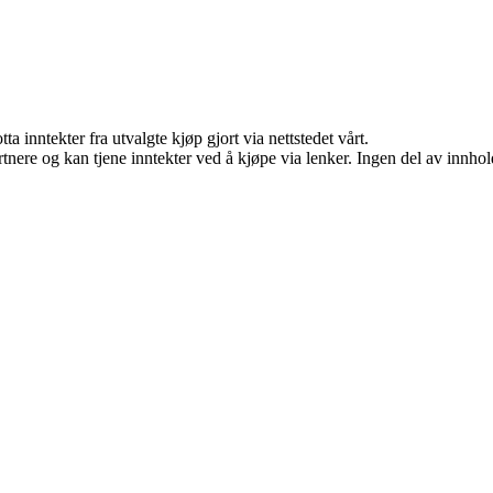
a inntekter fra utvalgte kjøp gjort via nettstedet vårt.
ere og kan tjene inntekter ved å kjøpe via lenker. Ingen del av innholde