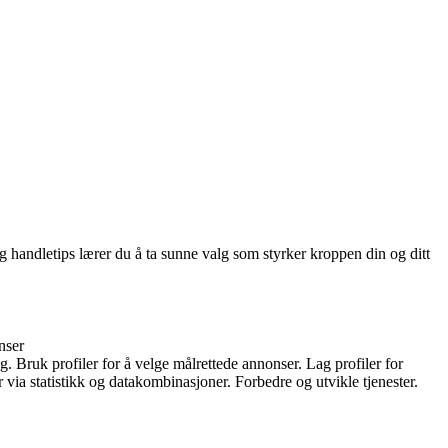
 handletips lærer du å ta sunne valg som styrker kroppen din og ditt
nser
g. Bruk profiler for å velge målrettede annonser. Lag profiler for
r via statistikk og datakombinasjoner. Forbedre og utvikle tjenester.