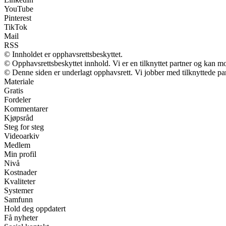
YouTube
Pinterest
TikTok
Mail
RSS
© Innholdet er opphavsrettsbeskyttet.
© Opphavsrettsbeskyttet innhold. Vi er en tilknyttet partner og kan mott
© Denne siden er underlagt opphavsrett. Vi jobber med tilknyttede partn
Materiale
Gratis
Fordeler
Kommentarer
Kjøpsråd
Steg for steg
Videoarkiv
Medlem
Min profil
Nivå
Kostnader
Kvaliteter
Systemer
Samfunn
Hold deg oppdatert
Få nyheter