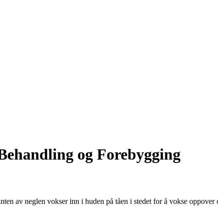
 Behandling og Forebygging
ten av neglen vokser inn i huden på tåen i stedet for å vokse oppover og