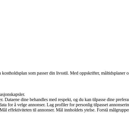
ostholdsplan som passer din livsstil. Med oppskrifter, måltidsplaner og
masjonskapsler.
ler. Dataene dine behandles med respekt, og du kan tilpasse dine prefera
ata for å velge annonser. Lag profiler for personlig tilpasset annonserin
 Mål effektiviteten til annonser. Mål innholdets ytelse. Forstå målgruppe