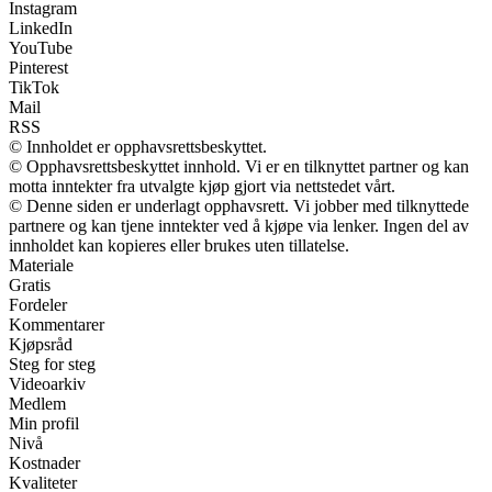
Instagram
LinkedIn
YouTube
Pinterest
TikTok
Mail
RSS
© Innholdet er opphavsrettsbeskyttet.
© Opphavsrettsbeskyttet innhold. Vi er en tilknyttet partner og kan
motta inntekter fra utvalgte kjøp gjort via nettstedet vårt.
© Denne siden er underlagt opphavsrett. Vi jobber med tilknyttede
partnere og kan tjene inntekter ved å kjøpe via lenker. Ingen del av
innholdet kan kopieres eller brukes uten tillatelse.
Materiale
Gratis
Fordeler
Kommentarer
Kjøpsråd
Steg for steg
Videoarkiv
Medlem
Min profil
Nivå
Kostnader
Kvaliteter