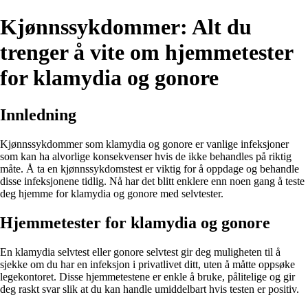
Kjønnssykdommer: Alt du
trenger å vite om hjemmetester
for klamydia og gonore
Innledning
Kjønnssykdommer som klamydia og gonore er vanlige infeksjoner
som kan ha alvorlige konsekvenser hvis de ikke behandles på riktig
måte. Å ta en kjønnssykdomstest er viktig for å oppdage og behandle
disse infeksjonene tidlig. Nå har det blitt enklere enn noen gang å teste
deg hjemme for klamydia og gonore med selvtester.
Hjemmetester for klamydia og gonore
En klamydia selvtest eller gonore selvtest gir deg muligheten til å
sjekke om du har en infeksjon i privatlivet ditt, uten å måtte oppsøke
legekontoret. Disse hjemmetestene er enkle å bruke, pålitelige og gir
deg raskt svar slik at du kan handle umiddelbart hvis testen er positiv.