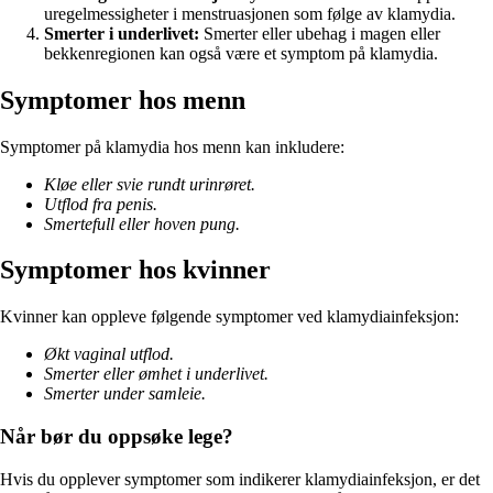
uregelmessigheter i menstruasjonen som følge av klamydia.
Smerter i underlivet:
Smerter eller ubehag i magen eller
bekkenregionen kan også være et symptom på klamydia.
Symptomer hos menn
Symptomer på klamydia hos menn kan inkludere:
Kløe eller svie rundt urinrøret.
Utflod fra penis.
Smertefull eller hoven pung.
Symptomer hos kvinner
Kvinner kan oppleve følgende symptomer ved klamydiainfeksjon:
Økt vaginal utflod.
Smerter eller ømhet i underlivet.
Smerter under samleie.
Når bør du oppsøke lege?
Hvis du opplever symptomer som indikerer klamydiainfeksjon, er det