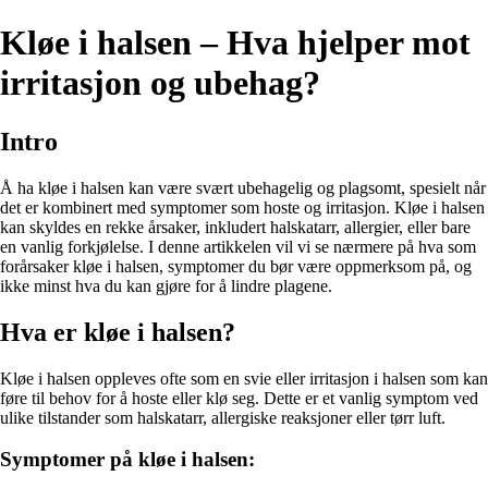
Kløe i halsen – Hva hjelper mot
irritasjon og ubehag?
Intro
Å ha kløe i halsen kan være svært ubehagelig og plagsomt, spesielt når
det er kombinert med symptomer som hoste og irritasjon. Kløe i halsen
kan skyldes en rekke årsaker, inkludert halskatarr, allergier, eller bare
en vanlig forkjølelse. I denne artikkelen vil vi se nærmere på hva som
forårsaker kløe i halsen, symptomer du bør være oppmerksom på, og
ikke minst hva du kan gjøre for å lindre plagene.
Hva er kløe i halsen?
Kløe i halsen oppleves ofte som en svie eller irritasjon i halsen som kan
føre til behov for å hoste eller klø seg. Dette er et vanlig symptom ved
ulike tilstander som halskatarr, allergiske reaksjoner eller tørr luft.
Symptomer på kløe i halsen: