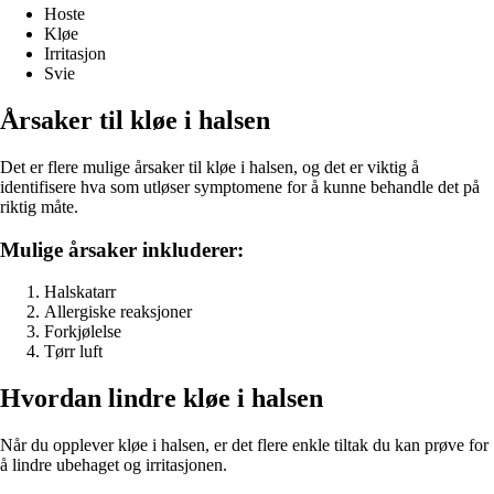
Hoste
Kløe
Irritasjon
Svie
Årsaker til kløe i halsen
Det er flere mulige årsaker til kløe i halsen, og det er viktig å
identifisere hva som utløser symptomene for å kunne behandle det på
riktig måte.
Mulige årsaker inkluderer:
Halskatarr
Allergiske reaksjoner
Forkjølelse
Tørr luft
Hvordan lindre kløe i halsen
Når du opplever kløe i halsen, er det flere enkle tiltak du kan prøve for
å lindre ubehaget og irritasjonen.