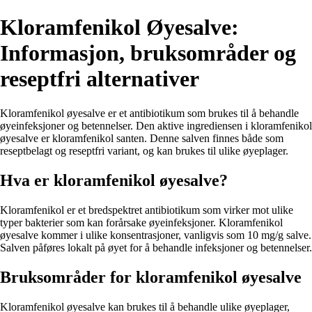
Kloramfenikol Øyesalve:
Informasjon, bruksområder og
reseptfri alternativer
Kloramfenikol øyesalve er et antibiotikum som brukes til å behandle
øyeinfeksjoner og betennelser. Den aktive ingrediensen i kloramfenikol
øyesalve er kloramfenikol santen. Denne salven finnes både som
reseptbelagt og reseptfri variant, og kan brukes til ulike øyeplager.
Hva er kloramfenikol øyesalve?
Kloramfenikol er et bredspektret antibiotikum som virker mot ulike
typer bakterier som kan forårsake øyeinfeksjoner. Kloramfenikol
øyesalve kommer i ulike konsentrasjoner, vanligvis som 10 mg/g salve.
Salven påføres lokalt på øyet for å behandle infeksjoner og betennelser.
Bruksområder for kloramfenikol øyesalve
Kloramfenikol øyesalve kan brukes til å behandle ulike øyeplager,