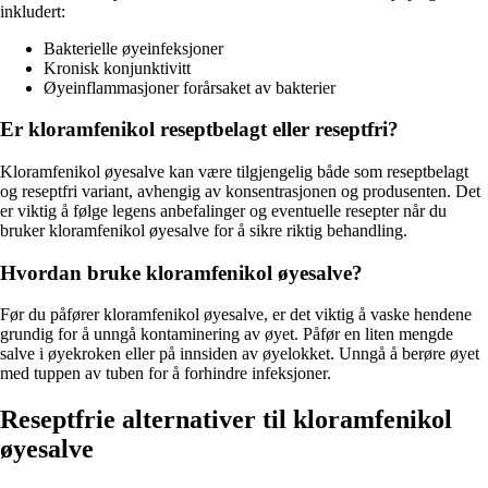
inkludert:
Bakterielle øyeinfeksjoner
Kronisk konjunktivitt
Øyeinflammasjoner forårsaket av bakterier
Er kloramfenikol reseptbelagt eller reseptfri?
Kloramfenikol øyesalve kan være tilgjengelig både som reseptbelagt
og reseptfri variant, avhengig av konsentrasjonen og produsenten. Det
er viktig å følge legens anbefalinger og eventuelle resepter når du
bruker kloramfenikol øyesalve for å sikre riktig behandling.
Hvordan bruke kloramfenikol øyesalve?
Før du påfører kloramfenikol øyesalve, er det viktig å vaske hendene
grundig for å unngå kontaminering av øyet. Påfør en liten mengde
salve i øyekroken eller på innsiden av øyelokket. Unngå å berøre øyet
med tuppen av tuben for å forhindre infeksjoner.
Reseptfrie alternativer til kloramfenikol
øyesalve