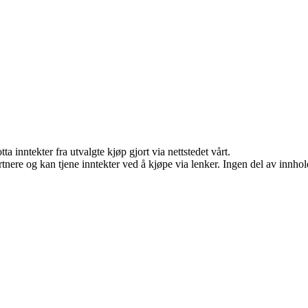
a inntekter fra utvalgte kjøp gjort via nettstedet vårt.
ere og kan tjene inntekter ved å kjøpe via lenker. Ingen del av innholde