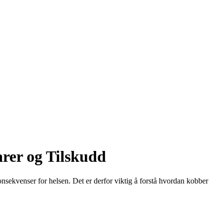
rer og Tilskudd
onsekvenser for helsen. Det er derfor viktig å forstå hvordan kobber