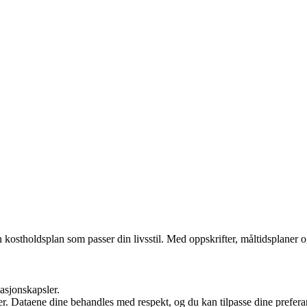
ostholdsplan som passer din livsstil. Med oppskrifter, måltidsplaner og
masjonskapsler.
ler. Dataene dine behandles med respekt, og du kan tilpasse dine prefera