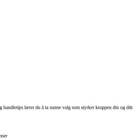
 handletips lærer du å ta sunne valg som styrker kroppen din og ditt
nser