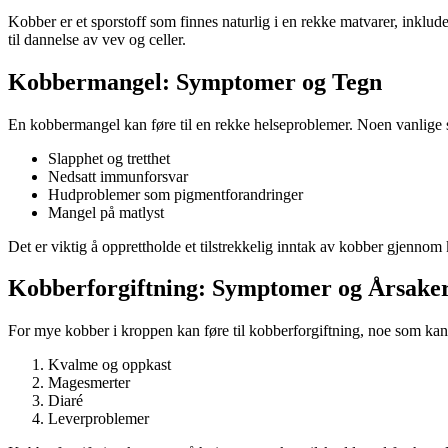
Kobber er et sporstoff som finnes naturlig i en rekke matvarer, inklu
til dannelse av vev og celler.
Kobbermangel: Symptomer og Tegn
En kobbermangel kan føre til en rekke helseproblemer. Noen vanlige
Slapphet og tretthet
Nedsatt immunforsvar
Hudproblemer som pigmentforandringer
Mangel på matlyst
Det er viktig å opprettholde et tilstrekkelig inntak av kobber gjennom
Kobberforgiftning: Symptomer og Årsake
For mye kobber i kroppen kan føre til kobberforgiftning, noe som ka
Kvalme og oppkast
Magesmerter
Diaré
Leverproblemer