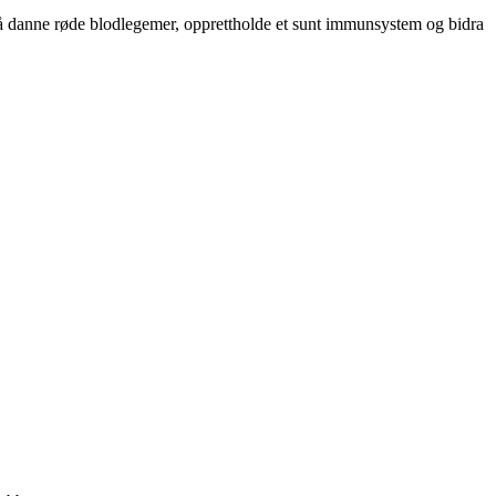
or å danne røde blodlegemer, opprettholde et sunt immunsystem og bidra