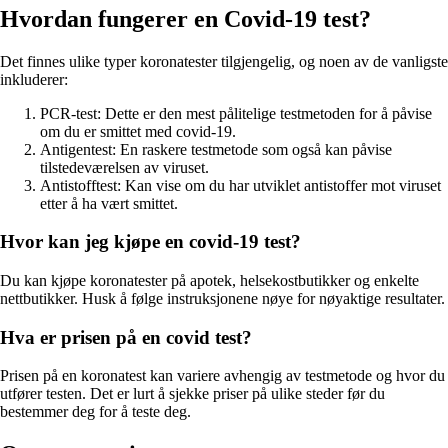
Hvordan fungerer en Covid-19 test?
Det finnes ulike typer koronatester tilgjengelig, og noen av de vanligste
inkluderer:
PCR-test: Dette er den mest pålitelige testmetoden for å påvise
om du er smittet med covid-19.
Antigentest: En raskere testmetode som også kan påvise
tilstedeværelsen av viruset.
Antistofftest: Kan vise om du har utviklet antistoffer mot viruset
etter å ha vært smittet.
Hvor kan jeg kjøpe en covid-19 test?
Du kan kjøpe koronatester på apotek, helsekostbutikker og enkelte
nettbutikker. Husk å følge instruksjonene nøye for nøyaktige resultater.
Hva er prisen på en covid test?
Prisen på en koronatest kan variere avhengig av testmetode og hvor du
utfører testen. Det er lurt å sjekke priser på ulike steder før du
bestemmer deg for å teste deg.