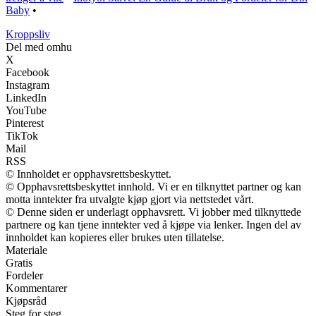
Baby
•
Kroppsliv
Del med omhu
X
Facebook
Instagram
LinkedIn
YouTube
Pinterest
TikTok
Mail
RSS
© Innholdet er opphavsrettsbeskyttet.
© Opphavsrettsbeskyttet innhold. Vi er en tilknyttet partner og kan
motta inntekter fra utvalgte kjøp gjort via nettstedet vårt.
© Denne siden er underlagt opphavsrett. Vi jobber med tilknyttede
partnere og kan tjene inntekter ved å kjøpe via lenker. Ingen del av
innholdet kan kopieres eller brukes uten tillatelse.
Materiale
Gratis
Fordeler
Kommentarer
Kjøpsråd
Steg for steg