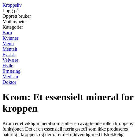
Kroppsliv
Logg på
Opprett bruker
Mail nyheter
Kategorier
Barn
Kvinner
Menn
Mentalt
Fysisk
Velvære
Hvile
Ernæring
Medisin
Doktor
Krom: Et essensielt mineral for
kroppen
Krom er et viktig mineral som spiller en avgjørende rolle i kroppens
funksjoner. Det er en essensiell næringsstoff som ikke produseres
naturlig i kroppen, og derfor er det nødvendig med tilstrekkelig