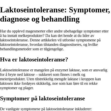
Laktoseintoleranse: Symptomer,
diagnose og behandling
Har du opplevd magesmerter eller andre ubehagelige symptomer etter
å ha inntatt melkeprodukter? Da kan det hende at du lider av
laktoseintoleranse. Denne artikkelen vil utforske symptomene på
laktoseintoleranse, hvordan tilstanden diagnostiseres, og hvilke
behandlingsmetoder som er tilgjengelige.
Hva er laktoseintoleranse?
Laktoseintoleranse er mangelen på enzymet laktase, som er ansvarlig
for å bryte ned laktose – sukkeret som finnes i melk og
meieriprodukter. Uten tilstrekkelig mengde laktase i kroppen kan
laktosen ikke fordøyes skikkelig, noe som kan føre til en rekke
symptomer og plager.
Symptomer på laktoseintoleranse
De vanligste symptomene på laktoseintoleranse inkluderer: