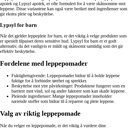
apotek og Lypsyl apotek, er ofte formulert for å være skånsomme mot
leppene. Disse variantene kan også være beriket med ingredienser som
gir ekstra pleie og beskyttelse.
Lypsyl for barn
Når det gjelder leppepleie for barn, er det viktig å velge produkter som
er spesielt tilpasset deres sensitive hud. Lypsyl for barn er et godt
alternativ, da det vanligvis er mildt og skånsomt samtidig som det gir
effektiv beskyttelse.
Fordelene med leppepomader
Fuktighetsgivende: Leppepomader bidrar til å holde leppene
fuktige for å forhindre tørrhet og sprekker.
Beskyttelse mot ytre påvirkninger: Produktene fungerer som en
barriere mot vind, sol og andre faktorer som kan skade leppene.
Pleiende ingredienser: Mange leppepomader inneholder
nærende stoffer som bidrar til å reparere og pleie leppene.
Valg av riktig leppepomade
Når du velger en leppepomade, er det viktig å vurdere dine