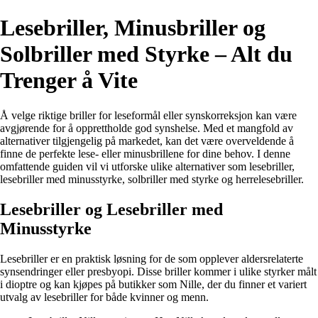
Lesebriller, Minusbriller og
Solbriller med Styrke – Alt du
Trenger å Vite
Å velge riktige briller for leseformål eller synskorreksjon kan være
avgjørende for å opprettholde god synshelse. Med et mangfold av
alternativer tilgjengelig på markedet, kan det være overveldende å
finne de perfekte lese- eller minusbrillene for dine behov. I denne
omfattende guiden vil vi utforske ulike alternativer som lesebriller,
lesebriller med minusstyrke, solbriller med styrke og herrelesebriller.
Lesebriller og Lesebriller med
Minusstyrke
Lesebriller er en praktisk løsning for de som opplever aldersrelaterte
synsendringer eller presbyopi. Disse briller kommer i ulike styrker målt
i dioptre og kan kjøpes på butikker som Nille, der du finner et variert
utvalg av lesebriller for både kvinner og menn.