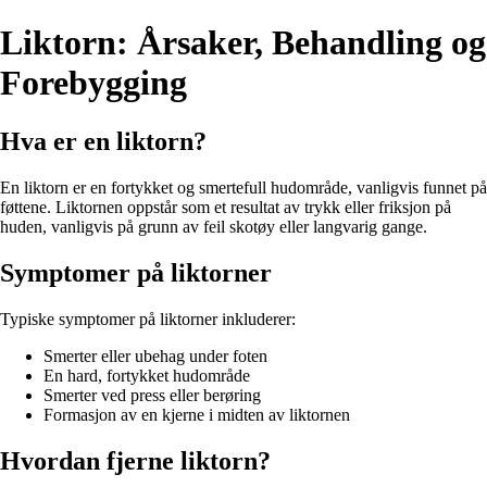
Liktorn: Årsaker, Behandling og
Forebygging
Hva er en liktorn?
En liktorn er en fortykket og smertefull hudområde, vanligvis funnet på
føttene. Liktornen oppstår som et resultat av trykk eller friksjon på
huden, vanligvis på grunn av feil skotøy eller langvarig gange.
Symptomer på liktorner
Typiske symptomer på liktorner inkluderer:
Smerter eller ubehag under foten
En hard, fortykket hudområde
Smerter ved press eller berøring
Formasjon av en kjerne i midten av liktornen
Hvordan fjerne liktorn?