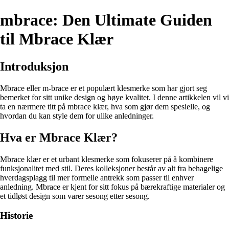
mbrace: Den Ultimate Guiden
til Mbrace Klær
Introduksjon
Mbrace eller m-brace er et populært klesmerke som har gjort seg
bemerket for sitt unike design og høye kvalitet. I denne artikkelen vil vi
ta en nærmere titt på mbrace klær, hva som gjør dem spesielle, og
hvordan du kan style dem for ulike anledninger.
Hva er Mbrace Klær?
Mbrace klær er et urbant klesmerke som fokuserer på å kombinere
funksjonalitet med stil. Deres kolleksjoner består av alt fra behagelige
hverdagsplagg til mer formelle antrekk som passer til enhver
anledning. Mbrace er kjent for sitt fokus på bærekraftige materialer og
et tidløst design som varer sesong etter sesong.
Historie