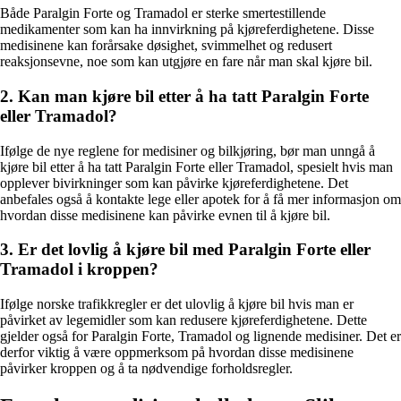
Både Paralgin Forte og Tramadol er sterke smertestillende
medikamenter som kan ha innvirkning på kjøreferdighetene. Disse
medisinene kan forårsake døsighet, svimmelhet og redusert
reaksjonsevne, noe som kan utgjøre en fare når man skal kjøre bil.
2. Kan man kjøre bil etter å ha tatt Paralgin Forte
eller Tramadol?
Ifølge de nye reglene for medisiner og bilkjøring, bør man unngå å
kjøre bil etter å ha tatt Paralgin Forte eller Tramadol, spesielt hvis man
opplever bivirkninger som kan påvirke kjøreferdighetene. Det
anbefales også å kontakte lege eller apotek for å få mer informasjon om
hvordan disse medisinene kan påvirke evnen til å kjøre bil.
3. Er det lovlig å kjøre bil med Paralgin Forte eller
Tramadol i kroppen?
Ifølge norske trafikkregler er det ulovlig å kjøre bil hvis man er
påvirket av legemidler som kan redusere kjøreferdighetene. Dette
gjelder også for Paralgin Forte, Tramadol og lignende medisiner. Det er
derfor viktig å være oppmerksom på hvordan disse medisinene
påvirker kroppen og å ta nødvendige forholdsregler.