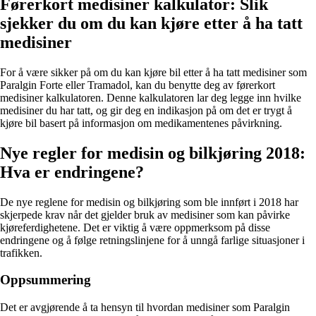
Førerkort medisiner kalkulator: Slik
sjekker du om du kan kjøre etter å ha tatt
medisiner
For å være sikker på om du kan kjøre bil etter å ha tatt medisiner som
Paralgin Forte eller Tramadol, kan du benytte deg av førerkort
medisiner kalkulatoren. Denne kalkulatoren lar deg legge inn hvilke
medisiner du har tatt, og gir deg en indikasjon på om det er trygt å
kjøre bil basert på informasjon om medikamentenes påvirkning.
Nye regler for medisin og bilkjøring 2018:
Hva er endringene?
De nye reglene for medisin og bilkjøring som ble innført i 2018 har
skjerpede krav når det gjelder bruk av medisiner som kan påvirke
kjøreferdighetene. Det er viktig å være oppmerksom på disse
endringene og å følge retningslinjene for å unngå farlige situasjoner i
trafikken.
Oppsummering
Det er avgjørende å ta hensyn til hvordan medisiner som Paralgin