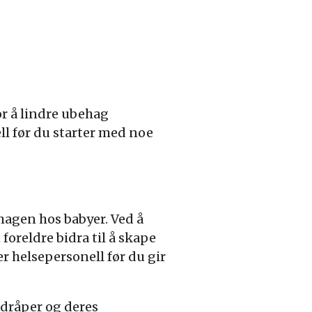
r å lindre ubehag
ell før du starter med noe
magen hos babyer. Ved å
oreldre bidra til å skape
er helsepersonell før du gir
 dråper og deres