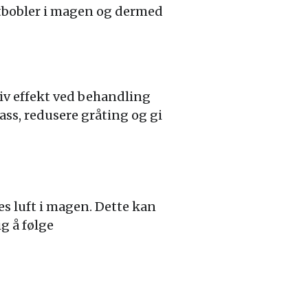
ftbobler i magen og dermed
iv effekt ved behandling
gass, redusere gråting og gi
s luft i magen. Dette kan
g å følge