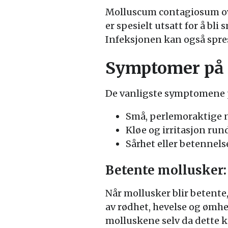
Molluscum contagiosum ove
er spesielt utsatt for å bli
Infeksjonen kan også spre
Symptomer på 
De vanligste symptomene p
Små, perlemoraktige 
Kløe og irritasjon ru
Sårhet eller betennel
Betente mollusker
Når mollusker blir betent
av rødhet, hevelse og ømhet
molluskene selv da dette ka