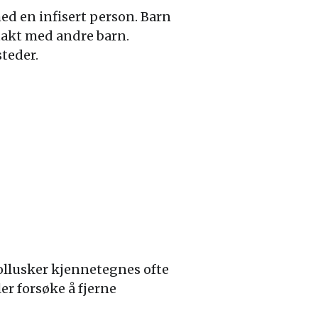
d en infisert person. Barn
ontakt med andre barn.
teder.
llusker kjennetegnes ofte
er forsøke å fjerne