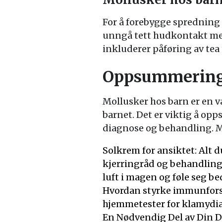
For å forebygge spredning 
unngå tett hudkontakt med
inkluderer påføring av tea
Oppsummerin
Mollusker hos barn er en v
barnet. Det er viktig å opp
diagnose og behandling. M
Solkrem for ansiktet: Alt 
kjerringråd og behandlin
luft i magen og føle seg be
Hvordan styrke immunfors
hjemmetester for klamydi
En Nødvendig Del av Din D