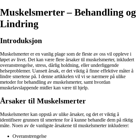
Muskelsmerter – Behandling og
Lindring
Introduksjon
Muskelsmerter er en vanlig plage som de fleste av oss vil oppleve i
løpet av livet. Det kan være flere årsaker til muskelsmerter, inkludert
overanstrengelse, stress, dårlig holdning, eller underliggende
helseproblemer. Uansett årsak, er det viktig å finne effektive måter å
lindre smertene på. I denne artikkelen vil vi se nærmere på ulike
metoder for behandling av muskelsmerter, samt hvordan
muskelavslappende midler kan være til hjelp.
Årsaker til Muskelsmerter
Muskelsmerter kan oppstå av ulike årsaker, og det er viktig å
identifisere grunnen til smertene for å kunne behandle dem på riktig
måte. Noen av de vanligste årsakene til muskelsmerter inkluderer:
Overanstrengelse