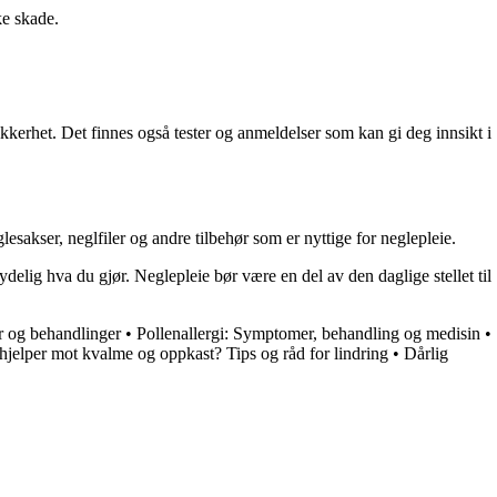
ke skade.
ikkerhet. Det finnes også tester og anmeldelser som kan gi deg innsikt i
lesakser, neglfiler og andre tilbehør som er nyttige for neglepleie.
ydelig hva du gjør. Neglepleie bør være en del av den daglige stellet til
r og behandlinger
•
Pollenallergi: Symptomer, behandling og medisin
•
hjelper mot kvalme og oppkast? Tips og råd for lindring
•
Dårlig