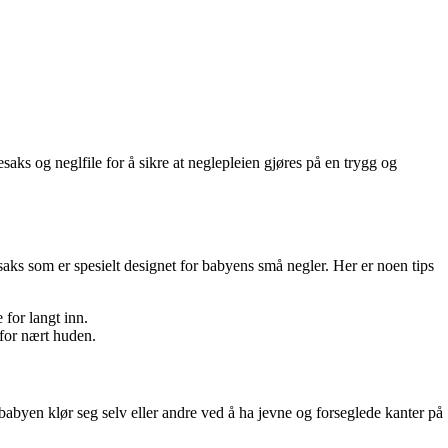
aks og neglfile for å sikre at neglepleien gjøres på en trygg og
esaks som er spesielt designet for babyens små negler. Her er noen tips
 for langt inn.
 for nært huden.
t babyen klør seg selv eller andre ved å ha jevne og forseglede kanter på