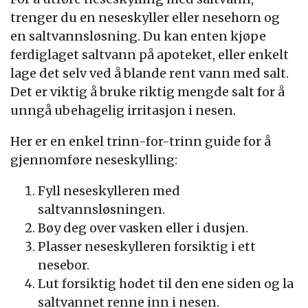
trenger du en neseskyller eller nesehorn og
en saltvannsløsning. Du kan enten kjøpe
ferdiglaget saltvann på apoteket, eller enkelt
lage det selv ved å blande rent vann med salt.
Det er viktig å bruke riktig mengde salt for å
unngå ubehagelig irritasjon i nesen.
Her er en enkel trinn-for-trinn guide for å
gjennomføre neseskylling:
Fyll neseskylleren med
saltvannsløsningen.
Bøy deg over vasken eller i dusjen.
Plasser neseskylleren forsiktig i ett
nesebor.
Lut forsiktig hodet til den ene siden og la
saltvannet renne inn i nesen.