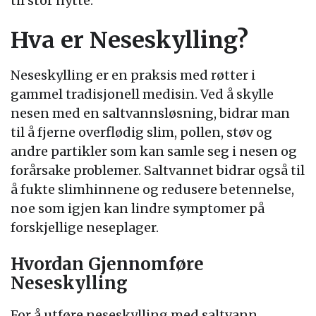
til stor nytte.
Hva er Neseskylling?
Neseskylling er en praksis med røtter i
gammel tradisjonell medisin. Ved å skylle
nesen med en saltvannsløsning, bidrar man
til å fjerne overflødig slim, pollen, støv og
andre partikler som kan samle seg i nesen og
forårsake problemer. Saltvannet bidrar også til
å fukte slimhinnene og redusere betennelse,
noe som igjen kan lindre symptomer på
forskjellige neseplager.
Hvordan Gjennomføre
Neseskylling
For å utføre neseskylling med saltvann,