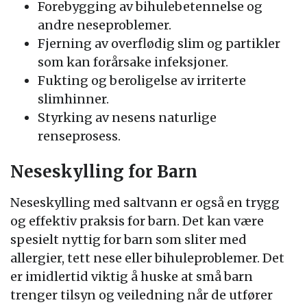
Forebygging av bihulebetennelse og
andre neseproblemer.
Fjerning av overflødig slim og partikler
som kan forårsake infeksjoner.
Fukting og beroligelse av irriterte
slimhinner.
Styrking av nesens naturlige
renseprosess.
Neseskylling for Barn
Neseskylling med saltvann er også en trygg
og effektiv praksis for barn. Det kan være
spesielt nyttig for barn som sliter med
allergier, tett nese eller bihuleproblemer. Det
er imidlertid viktig å huske at små barn
trenger tilsyn og veiledning når de utfører