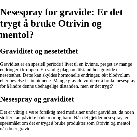
Nesespray for gravide: Er det
trygt å bruke Otrivin og
mentol?
Graviditet og nesetetthet
Graviditet er en spesiell periode i livet til en kvinne, preget av mange
endringer i kroppen. En vanlig plagsom tilstand hos gravide er
nesetetthet. Dette kan skyldes hormonelle endringer, økt blodvolum
eller hevelse i slimhinnene. Mange gravide vurderer å bruke nesespray
for å lindre denne ubehagelige tilstanden, men er det trygt?
Nesespray og graviditet
Det er viktig å være forsiktig med medisiner under graviditet, da noen
stoffer kan påvirke både mor og barn. Når det gjelder nesespray, er
spørsmålet om det er trygt å bruke produkter som Otrivin og mentol
når du er gravid.