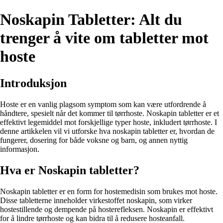
Noskapin Tabletter: Alt du
trenger å vite om tabletter mot
hoste
Introduksjon
Hoste er en vanlig plagsom symptom som kan være utfordrende å
håndtere, spesielt når det kommer til tørrhoste. Noskapin tabletter er et
effektivt legemiddel mot forskjellige typer hoste, inkludert tørrhoste. I
denne artikkelen vil vi utforske hva noskapin tabletter er, hvordan de
fungerer, dosering for både voksne og barn, og annen nyttig
informasjon.
Hva er Noskapin tabletter?
Noskapin tabletter er en form for hostemedisin som brukes mot hoste.
Disse tabletterne inneholder virkestoffet noskapin, som virker
hostestillende og dempende på hosterefleksen. Noskapin er effektivt
for å lindre tørrhoste og kan bidra til å redusere hosteanfall.