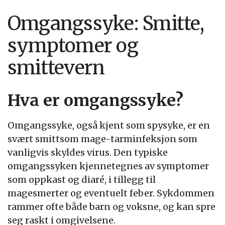
Omgangssyke: Smitte,
symptomer og
smittevern
Hva er omgangssyke?
Omgangssyke, også kjent som spysyke, er en
svært smittsom mage-tarminfeksjon som
vanligvis skyldes virus. Den typiske
omgangssyken kjennetegnes av symptomer
som oppkast og diaré, i tillegg til
magesmerter og eventuelt feber. Sykdommen
rammer ofte både barn og voksne, og kan spre
seg raskt i omgivelsene.