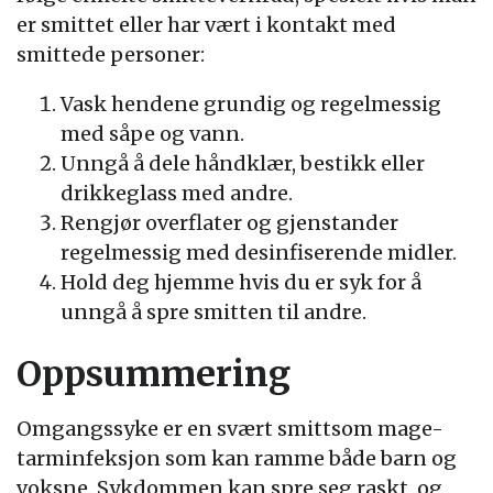
er smittet eller har vært i kontakt med
smittede personer:
Vask hendene grundig og regelmessig
med såpe og vann.
Unngå å dele håndklær, bestikk eller
drikkeglass med andre.
Rengjør overflater og gjenstander
regelmessig med desinfiserende midler.
Hold deg hjemme hvis du er syk for å
unngå å spre smitten til andre.
Oppsummering
Omgangssyke er en svært smittsom mage-
tarminfeksjon som kan ramme både barn og
voksne. Sykdommen kan spre seg raskt, og