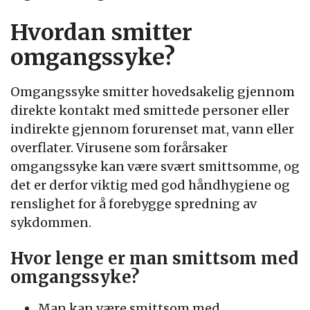
Hvordan smitter
omgangssyke?
Omgangssyke smitter hovedsakelig gjennom
direkte kontakt med smittede personer eller
indirekte gjennom forurenset mat, vann eller
overflater. Virusene som forårsaker
omgangssyke kan være svært smittsomme, og
det er derfor viktig med god håndhygiene og
renslighet for å forebygge spredning av
sykdommen.
Hvor lenge er man smittsom med
omgangssyke?
Man kan være smittsom med