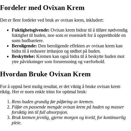
Fordeler med Ovixan Krem
Det er flere fordeler ved bruk av ovixan krem, inkludert:
Fuktighetsgivende:
Ovixan krem bidrar til å tilføre nødvendig
fuktighet til huden, noe som er essensielt for å opprettholde en
sunn hudbarriere.
Beroligende:
Den beroligende effekten av ovixan krem kan
bidra til å redusere irritasjon og rødhet på huden.
Beskyttelse:
Kremen kan også bidra til å beskytte huden mot
ytre påvirkninger som forurensning og værforhold.
Hvordan Bruke Ovixan Krem
For å oppnå best mulig resultat, er det viktig å bruke ovixan krem
riktig. Her er noen enkle trinn for optimal bruk:
Rens huden grundig før påføring av kremen.
Påfør en passende mengde ovixan krem på huden og masser
forsiktig inn til full absorpsjon.
Bruk kremen jevnlig, gjerne morgen og kveld, for kontinuerlig
pleie.