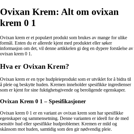
Ovixan Krem: Alt om ovixan
krem 0 1
Ovixan krem er et populært produkt som brukes av mange for ulike
formål. Enten du er allerede kjent med produktet eller søker
informasjon om det, vil denne artikkelen gi deg en dypere forståelse av
ovixan krem 0 1.
Hva er Ovixan Krem?
Ovixan krem er en type hudpleieprodukt som er utviklet for å bidra til
å pleie og beskytte huden. Kremen inneholder spesifikke ingredienser
som er kjent for sine fuktighetsgivende og beroligende egenskaper.
Ovixan Krem 0 1 – Spesifikasjoner
Ovixan krem 0 1 er en variant av ovixan krem som har spesifikke
egenskaper og sammensetning. Denne varianten er ideell for de med
sensitiv hud eller spesifikke hudproblemer. Kremen er mild og
skånsom mot huden, samtidig som den gir nødvendig pleie.