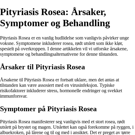
Pityriasis Rosea: Årsaker,
Symptomer og Behandling
Pityriasis Rosea er en vanlig hudlidelse som vanligvis påvirker unge
voksne. Symptomene inkluderer rosea, rødt utslett som ikke klør,
spesielt på overkroppen. I denne artikkelen vil vi utforske årsakene,
symptomene og behandlingsalternativene for denne tilstanden.
Årsaker til Pityriasis Rosea
Årsakene til Pityriasis Rosea er fortsatt uklare, men det antas at
tilstanden kan være assosiert med en virusinfeksjon. Typiske
risikofaktorer inkluderer stress, hormonelle endringer og svekket
immunforsvar.
Symptomer på Pityriasis Rosea
Pityriasis Rosea manifesterer seg vanligvis med et stort rosea, rødt
utslett på brystet og magen. Utslettet kan også forekomme på ryggen, i
albuekroken, på lårene og til og med i ansiktet. Det er preget av tørre