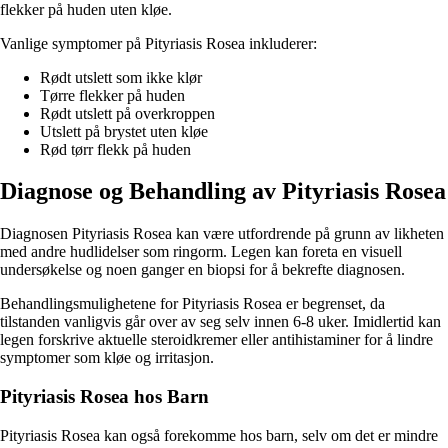
flekker på huden uten kløe.
Vanlige symptomer på Pityriasis Rosea inkluderer:
Rødt utslett som ikke klør
Tørre flekker på huden
Rødt utslett på overkroppen
Utslett på brystet uten kløe
Rød tørr flekk på huden
Diagnose og Behandling av Pityriasis Rosea
Diagnosen Pityriasis Rosea kan være utfordrende på grunn av likheten
med andre hudlidelser som ringorm. Legen kan foreta en visuell
undersøkelse og noen ganger en biopsi for å bekrefte diagnosen.
Behandlingsmulighetene for Pityriasis Rosea er begrenset, da
tilstanden vanligvis går over av seg selv innen 6-8 uker. Imidlertid kan
legen forskrive aktuelle steroidkremer eller antihistaminer for å lindre
symptomer som kløe og irritasjon.
Pityriasis Rosea hos Barn
Pityriasis Rosea kan også forekomme hos barn, selv om det er mindre