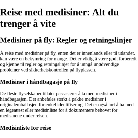
Reise med medisiner: Alt du
trenger å vite
Medisiner på fly: Regler og retningslinjer
Å reise med medisiner på fly, enten det er innenlands eller til utlandet,
kan være en bekymring for mange. Det er viktig å være godt forberedt
og kjenne til regler og retningslinjer for å unngå unødvendige
problemer ved sikkerhetskontrollen på flyplassen.
Medisiner i håndbagasje på fly
De fleste flyselskaper tillater passasjerer å ta med medisiner i
håndbagasjen. Det anbefales sterkt å pakke medisiner i
originalemballasjen for enkel identifisering. Det er også lurt å ha med
en legeattest eller medisinliste for å dokumentere behovet for
medisinene under reisen.
Medisinliste for reise