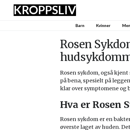
KROPPSLIV
Barn
Kvinner
Me
Rosen Sykdom:
hudsykdom
Rosen sykdom, også kjent 
på bena, spesielt på legge
klar over symptomene og 
Hva er Rosen 
Rosen sykdom er en bakteri
øverste laget av huden. Det