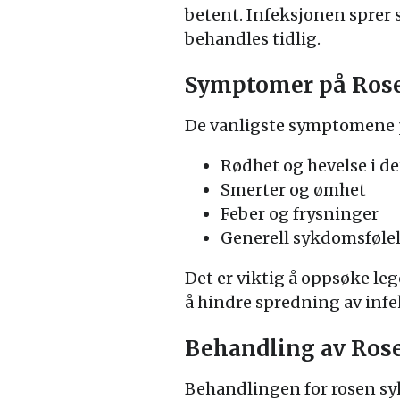
betent. Infeksjonen sprer s
behandles tidlig.
Symptomer på Ros
De vanligste symptomene p
Rødhet og hevelse i d
Smerter og ømhet
Feber og frysninger
Generell sykdomsføle
Det er viktig å oppsøke le
å hindre spredning av inf
Behandling av Ro
Behandlingen for rosen sy