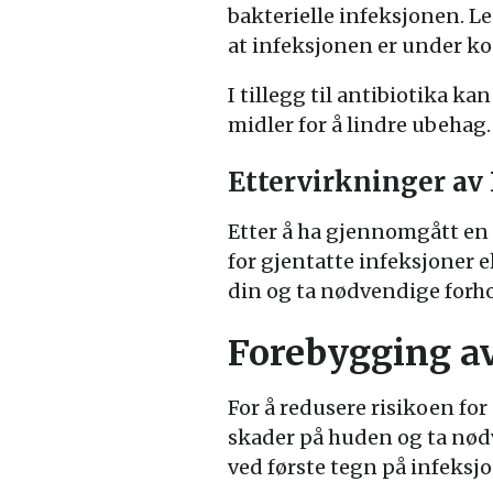
bakterielle infeksjonen. Le
at infeksjonen er under ko
I tillegg til antibiotika k
midler for å lindre ubehag.
Ettervirkninger av
Etter å ha gjennomgått en
for gjentatte infeksjoner e
din og ta nødvendige forhol
Forebygging a
For å redusere risikoen fo
skader på huden og ta nødv
ved første tegn på infeksjo