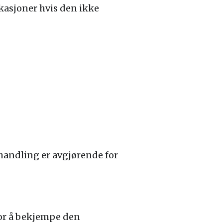
ikasjoner hvis den ikke
ehandling er avgjørende for
for å bekjempe den