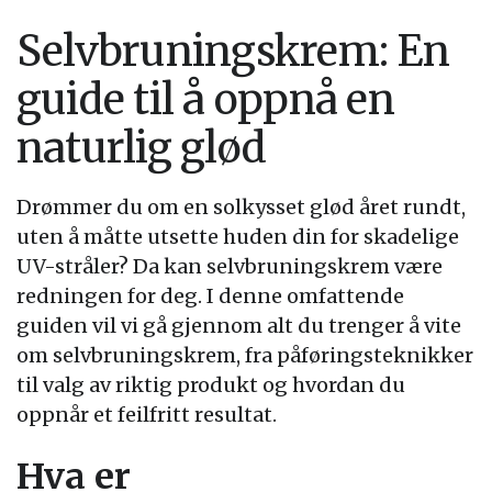
Selvbruningskrem: En
guide til å oppnå en
naturlig glød
Drømmer du om en solkysset glød året rundt,
uten å måtte utsette huden din for skadelige
UV-stråler? Da kan selvbruningskrem være
redningen for deg. I denne omfattende
guiden vil vi gå gjennom alt du trenger å vite
om selvbruningskrem, fra påføringsteknikker
til valg av riktig produkt og hvordan du
oppnår et feilfritt resultat.
Hva er