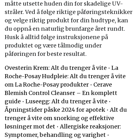
måtte utsette huden din for skadelige UV-
stråler. Ved å følge riktige påføringsteknikker
og velge riktig produkt for din hudtype, kan
du oppnå en naturlig brunfarge året rundt.
Husk å alltid følge instruksjonene på
produktet og være tålmodig under
påføringen for beste resultat.
Ovesterin Krem: Alt du trenger å vite
•
La
Roche-Posay Hudpleie: Alt du trenger å vite
om La Roche-Posay produkter
•
Cerave
Blemish Control Cleanser – En komplett
guide
•
Luseegg: Alt du trenger å vite
•
Åpningstider påske 2024 for apotek
•
Alt du
trenger å vite om snorking og effektive
løsninger mot det
•
Allergiske reaksjoner:
Symptomer, behandling og varighet
•