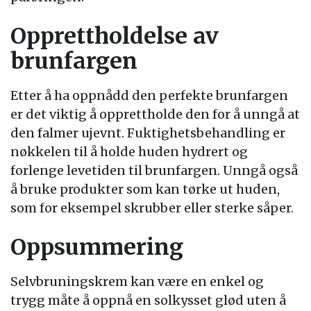
Opprettholdelse av
brunfargen
Etter å ha oppnådd den perfekte brunfargen
er det viktig å opprettholde den for å unngå at
den falmer ujevnt. Fuktighetsbehandling er
nøkkelen til å holde huden hydrert og
forlenge levetiden til brunfargen. Unngå også
å bruke produkter som kan tørke ut huden,
som for eksempel skrubber eller sterke såper.
Oppsummering
Selvbruningskrem kan være en enkel og
trygg måte å oppnå en solkysset glød uten å