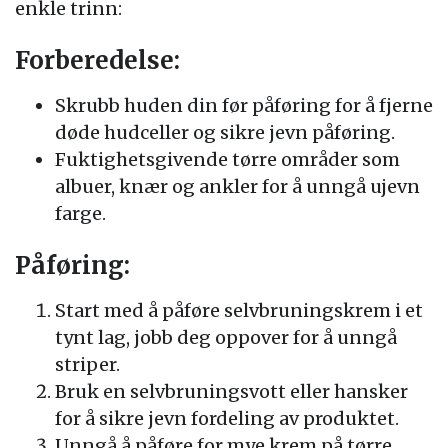
enkle trinn:
Forberedelse:
Skrubb huden din før påføring for å fjerne
døde hudceller og sikre jevn påføring.
Fuktighetsgivende tørre områder som
albuer, knær og ankler for å unngå ujevn
farge.
Påføring:
Start med å påføre selvbruningskrem i et
tynt lag, jobb deg oppover for å unngå
striper.
Bruk en selvbruningsvott eller hansker
for å sikre jevn fordeling av produktet.
Unngå å påføre for mye krem på tørre