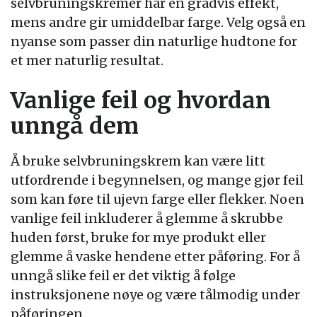
selvbruningskremer har en gradvis effekt,
mens andre gir umiddelbar farge. Velg også en
nyanse som passer din naturlige hudtone for
et mer naturlig resultat.
Vanlige feil og hvordan
unngå dem
Å bruke selvbruningskrem kan være litt
utfordrende i begynnelsen, og mange gjør feil
som kan føre til ujevn farge eller flekker. Noen
vanlige feil inkluderer å glemme å skrubbe
huden først, bruke for mye produkt eller
glemme å vaske hendene etter påføring. For å
unngå slike feil er det viktig å følge
instruksjonene nøye og være tålmodig under
påføringen.