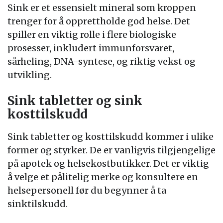
Sink er et essensielt mineral som kroppen
trenger for å opprettholde god helse. Det
spiller en viktig rolle i flere biologiske
prosesser, inkludert immunforsvaret,
sårheling, DNA-syntese, og riktig vekst og
utvikling.
Sink tabletter og sink
kosttilskudd
Sink tabletter og kosttilskudd kommer i ulike
former og styrker. De er vanligvis tilgjengelige
på apotek og helsekostbutikker. Det er viktig
å velge et pålitelig merke og konsultere en
helsepersonell før du begynner å ta
sinktilskudd.